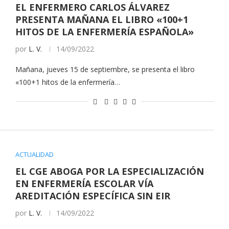
EL ENFERMERO CARLOS ÁLVAREZ
PRESENTA MAÑANA EL LIBRO «100+1
HITOS DE LA ENFERMERÍA ESPAÑOLA»
por
L. V.
14/09/2022
Mañana, jueves 15 de septiembre, se presenta el libro
«100+1 hitos de la enfermería…
ACTUALIDAD
EL CGE ABOGA POR LA ESPECIALIZACIÓN
EN ENFERMERÍA ESCOLAR VÍA
AREDITACIÓN ESPECÍFICA SIN EIR
por
L. V.
14/09/2022