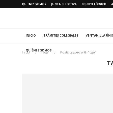
QUIENES SOMOS
JUNTA DIRECTIVA
EQUIPO TÉCNICO
INICIO
TRÁMITES COLEGIALES
VENTANILLA ÚNI
QUIÉNES SOMOS
Inicio
Tags
Posts tagged with "cge"
T