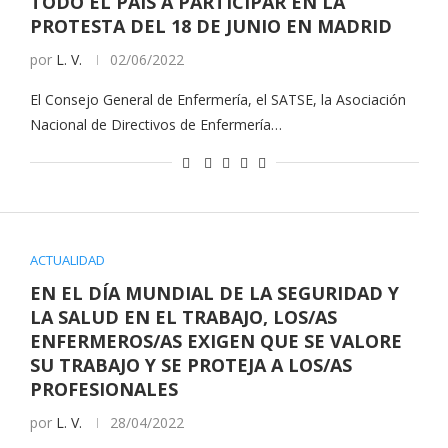
TODO EL PAÍS A PARTICIPAR EN LA
PROTESTA DEL 18 DE JUNIO EN MADRID
por
L. V.
02/06/2022
El Consejo General de Enfermería, el SATSE, la Asociación
Nacional de Directivos de Enfermería…
ACTUALIDAD
EN EL DÍA MUNDIAL DE LA SEGURIDAD Y
LA SALUD EN EL TRABAJO, LOS/AS
ENFERMEROS/AS EXIGEN QUE SE VALORE
SU TRABAJO Y SE PROTEJA A LOS/AS
PROFESIONALES
por
L. V.
28/04/2022