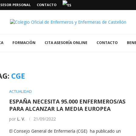
ASESOR PERSONAL
CONTACTO
CA
FORMACIÓN
CITA ASESORÍA ONLINE
CONTACTO
BENE
AG:
CGE
ACTUALIDAD
ESPAÑA NECESITA 95.000 ENFERMEROS/AS
PARA ALCANZAR LA MEDIA EUROPEA
por
L. V.
21/09/2022
El Consejo General de Enfermería (CGE) ha publicado un