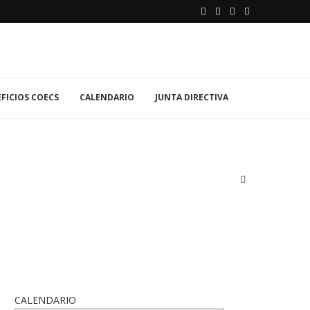
FICIOS COECS
CALENDARIO
JUNTA DIRECTIVA
CALENDARIO