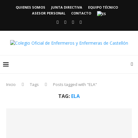
QUIENES SOMOS
JUNTA DIRECTIVA
EQUIPO TÉCNICO
ASESOR PERSONAL
CONTACTO
Inicio
Tags
Posts tagged with "ELA"
TAG:
ELA