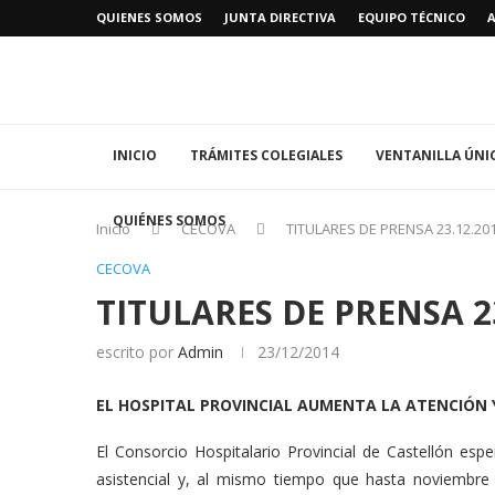
QUIENES SOMOS
JUNTA DIRECTIVA
EQUIPO TÉCNICO
INICIO
TRÁMITES COLEGIALES
VENTANILLA ÚNI
QUIÉNES SOMOS
Inicio
CECOVA
TITULARES DE PRENSA 23.12.20
CECOVA
TITULARES DE PRENSA 2
escrito por
Admin
23/12/2014
EL HOSPITAL PROVINCIAL AUMENTA LA ATENCIÓN 
El Consorcio Hospitalario Provincial de Castellón es
asistencial y, al mismo tiempo que hasta noviembre 