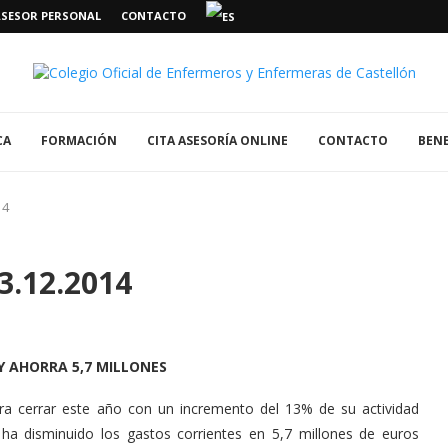
ASESOR PERSONAL
CONTACTO
CA
FORMACIÓN
CITA ASESORÍA ONLINE
CONTACTO
BENE
14
3.12.2014
Y AHORRA 5,7 MILLONES
pera cerrar este año con un incremento del 13% de su actividad
ha disminuido los gastos corrientes en 5,7 millones de euros