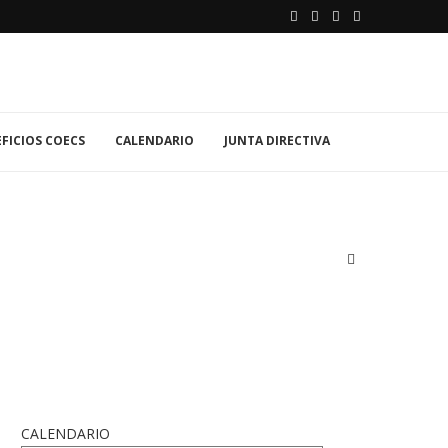
FICIOS COECS
CALENDARIO
JUNTA DIRECTIVA
CALENDARIO