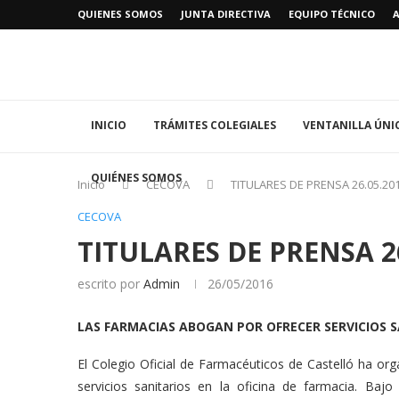
QUIENES SOMOS
JUNTA DIRECTIVA
EQUIPO TÉCNICO
INICIO
TRÁMITES COLEGIALES
VENTANILLA ÚNI
QUIÉNES SOMOS
Inicio
CECOVA
TITULARES DE PRENSA 26.05.20
CECOVA
TITULARES DE PRENSA 2
escrito por
Admin
26/05/2016
LAS FARMACIAS ABOGAN POR OFRECER SERVICIOS 
El Colegio Oficial de Farmacéuticos de Castelló ha or
servicios sanitarios en la oficina de farmacia. Bajo 