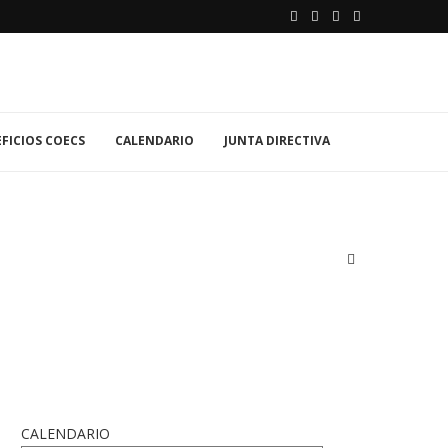
FICIOS COECS
CALENDARIO
JUNTA DIRECTIVA
CALENDARIO