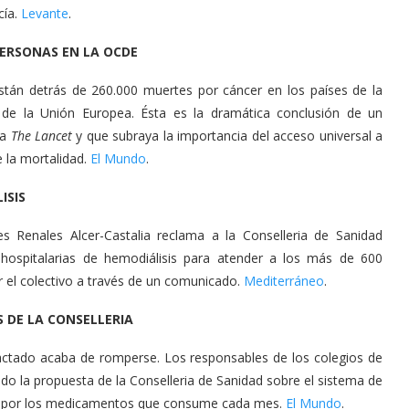
cía.
Levante
.
 PERSONAS EN LA OCDE
stán detrás de 260.000 muertes por cáncer en los países de la
 de la Unión Europea. Ésta es la dramática conclusión de un
ta
The Lancet
y que subraya la importancia del acceso universal a
 la mortalidad.
El Mundo
.
ISIS
s Renales Alcer-Castalia reclama a la Conselleria de Sanidad
s hospitalarias de hemodiálisis para atender a los más de 600
r el colectivo a través de un comunicado.
Mediterráneo
.
 DE LA CONSELLERIA
actado acaba de romperse. Los responsables de los colegios de
o la propuesta de la Conselleria de Sanidad sobre el sistema de
ca por los medicamentos que consume cada mes.
El Mundo
.