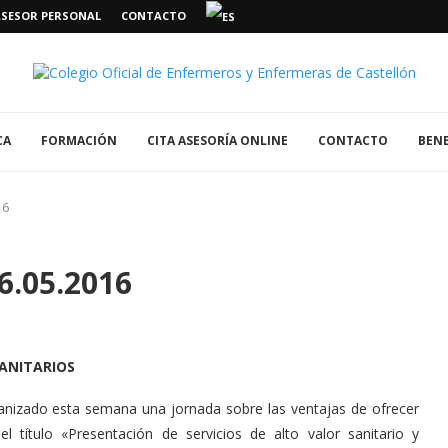
ASESOR PERSONAL
CONTACTO
CA
FORMACIÓN
CITA ASESORÍA ONLINE
CONTACTO
BENE
16
6.05.2016
SANITARIOS
ganizado esta semana una jornada sobre las ventajas de ofrecer
el título «Presentación de servicios de alto valor sanitario y