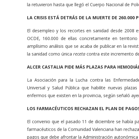
la retuvieron hasta que llegó el Cuerpo Nacional de Poli
LA CRISIS ESTÁ DETRÁS DE LA MUERTE DE 260.000
El desempleo y los recortes en sanidad desde 2008 e
OCDE, 160.000 de ellas concretamente en territorio
amplísimo análisis que se acaba de publicar en la revis
la sanidad como única
receta
contra este incremento de
ALCER CASTALIA PIDE MÁS PLAZAS PARA HEMODIÁL
La Asociación para la Lucha contra las Enfermedade
Universal y Salud Pública que habilite nuevas plaza
enfermos que existen en la provincia, según señaló aye
LOS FARMACÉUTICOS RECHAZAN EL PLAN DE PAGOS
El convenio que el pasado 11 de diciembre se había p
farmacéuticos de la Comunidad Valenciana han rechazad
pagos que debe afrontar la Administración autonómi