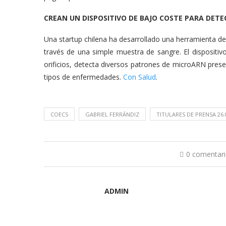
CREAN UN DISPOSITIVO DE BAJO COSTE PARA DET
Una startup chilena ha desarrollado una herramienta d
través de una simple muestra de sangre. El disposit
orificios, detecta diversos patrones de microARN pre
tipos de enfermedades.
Con Salud
.
COECS
GABRIEL FERRÁNDIZ
TITULARES DE PRENSA 26.
0 comentar
ADMIN