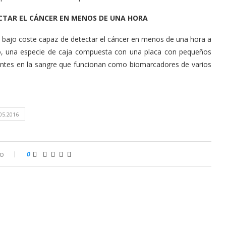
ECTAR EL CÁNCER EN MENOS DE UNA HORA
e bajo coste capaz de detectar el cáncer en menos de una hora a
ivo, una especie de caja compuesta con una placa con pequeños
sentes en la sangre que funcionan como biomarcadores de varios
05.2016
io
0