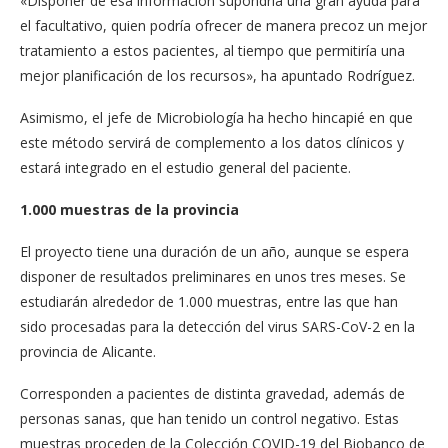
«Disponer de esa información supondría una gran ayuda para
el facultativo, quien podría ofrecer de manera precoz un mejor
tratamiento a estos pacientes, al tiempo que permitiría una
mejor planificación de los recursos», ha apuntado Rodríguez.
Asimismo, el jefe de Microbiología ha hecho hincapié en que
este método servirá de complemento a los datos clínicos y
estará integrado en el estudio general del paciente.
1.000 muestras de la provincia
El proyecto tiene una duración de un año, aunque se espera
disponer de resultados preliminares en unos tres meses. Se
estudiarán alrededor de 1.000 muestras, entre las que han
sido procesadas para la detección del virus SARS-CoV-2 en la
provincia de Alicante.
Corresponden a pacientes de distinta gravedad, además de
personas sanas, que han tenido un control negativo. Estas
muestras proceden de la Colección COVID-19 del Biobanco de