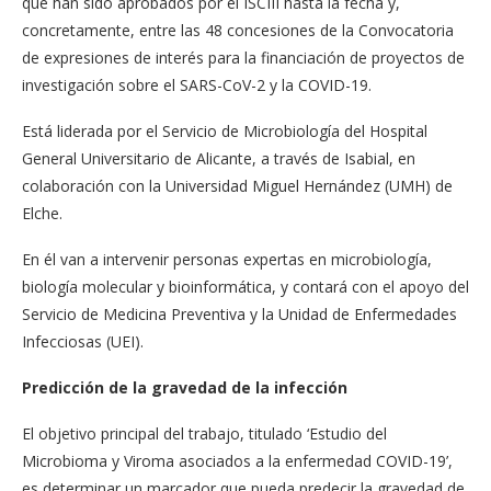
que han sido aprobados por el ISCIII hasta la fecha y,
concretamente, entre las 48 concesiones de la Convocatoria
de expresiones de interés para la financiación de proyectos de
investigación sobre el SARS-CoV-2 y la COVID-19.
Está liderada por el Servicio de Microbiología del Hospital
General Universitario de Alicante, a través de Isabial, en
colaboración con la Universidad Miguel Hernández (UMH) de
Elche.
En él van a intervenir personas expertas en microbiología,
biología molecular y bioinformática, y contará con el apoyo del
Servicio de Medicina Preventiva y la Unidad de Enfermedades
Infecciosas (UEI).
Predicción de la gravedad de la infección
El objetivo principal del trabajo, titulado ‘Estudio del
Microbioma y Viroma asociados a la enfermedad COVID-19’,
es determinar un marcador que pueda predecir la gravedad de