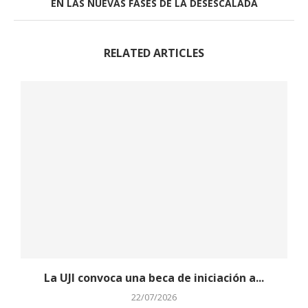
EN LAS NUEVAS FASES DE LA DESESCALADA
RELATED ARTICLES
La UJI convoca una beca de iniciación a...
L
22/07/2026