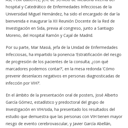
hospital y Catedrático de Enfermedades Infecciosas de la
Universidad Miguel Hernández, ha sido el encargado de dar la
bienvenida e inaugurar la XII Reunión Docente de la Red de
Investigación en Sida, previa al congreso, junto a Santiago
Moreno, del Hospital Ramón y Cajal de Madrid.
Por su parte, Mar Masiá, jefa de la Unidad de Enfermedades
Infecciosas, ha impartido la ponencia ‘Estratificación del riesgo
de progresión de los pacientes de la consulta; ¿con qué
marcadores podemos contar?’, en la mesa redonda ‘Cómo
prevenir desenlaces negativos en personas diagnosticadas de
infección por VIH?’.
En el ámbito de la presentación oral de posters, José Alberto
García Gómez, estadístico y predoctoral del grupo de
Investigación en VIH/sida, ha presentado los resultados del
estudio que demuestra que las personas con VIH tienen mayor
riesgo de evento cerebrovascular, y Javier García Abellán,