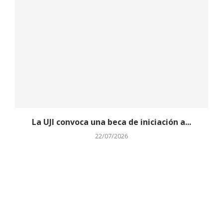
La UJI convoca una beca de iniciación a...
22/07/2026