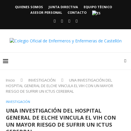
QUIENES SOMOS
JUNTA DIRECTIVA
EQUIPO TÉCNICO
ASESOR PERSONAL
CONTACTO
Inicio
INVESTIGACIÓN
UNA INVESTIGACIÓN DEL
HOSPITAL GENERAL DE ELCHE VINCULA EL VIH CON UN MAYOR
RIESGO DE SUFRIR UN ICTUS CEREBRAL
INVESTIGACIÓN
UNA INVESTIGACIÓN DEL HOSPITAL
GENERAL DE ELCHE VINCULA EL VIH CON
UN MAYOR RIESGO DE SUFRIR UN ICTUS