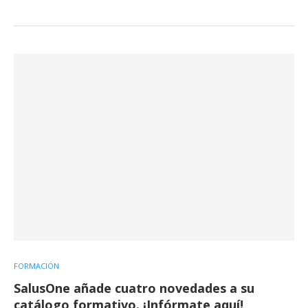
FORMACIÓN
SalusOne añade cuatro novedades a su
catálogo formativo. ¡Infórmate aquí!