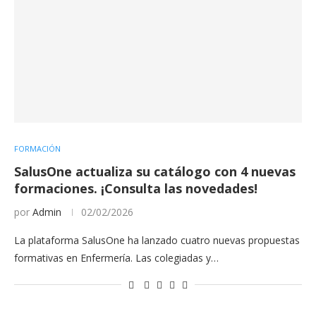
FORMACIÓN
SalusOne actualiza su catálogo con 4 nuevas
formaciones. ¡Consulta las novedades!
por
Admin
02/02/2026
La plataforma SalusOne ha lanzado cuatro nuevas propuestas
formativas en Enfermería. Las colegiadas y…