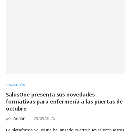
FORMACIÓN
SalusOne presenta sus novedades
formativas para enfermería a las puertas de
octubre
por
Admin
29/09/2025
La plataforma SalusOne ha lanzado cuatro nuevas propuestas