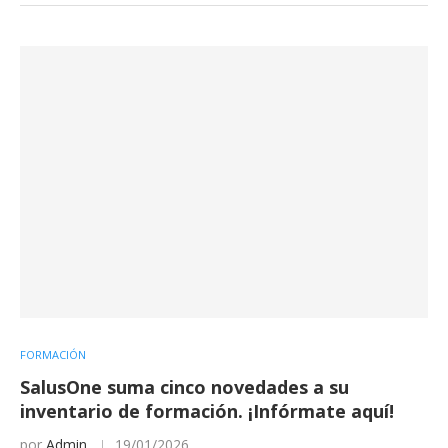
FORMACIÓN
SalusOne suma cinco novedades a su
inventario de formación. ¡Infórmate aquí!
por
Admin
19/01/2026