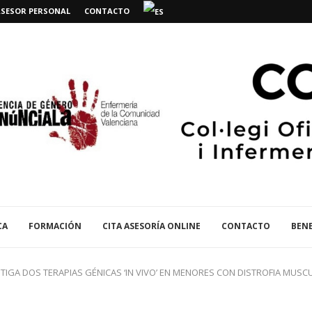
ASESOR PERSONAL
CONTACTO
CA
FORMACIÓN
CITA ASESORÍA ONLINE
CONTACTO
BENE
ESTIGA DOS TERAPIAS GÉNICAS ‘IN VIVO’ EN MENORES CON DISTROFIA MU