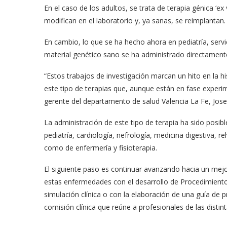
En el caso de los adultos, se trata de terapia génica ‘ex 
modifican en el laboratorio y, ya sanas, se reimplantan.
En cambio, lo que se ha hecho ahora en pediatría, servic
material genético sano se ha administrado directamente
“Estos trabajos de investigación marcan un hito en la h
este tipo de terapias que, aunque están en fase experim
gerente del departamento de salud Valencia La Fe, Jose
La administración de este tipo de terapia ha sido posibl
pediatría, cardiología, nefrología, medicina digestiva, re
como de enfermería y fisioterapia.
El siguiente paso es continuar avanzando hacia un mej
estas enfermedades con el desarrollo de Procedimient
simulación clínica o con la elaboración de una guía de p
comisión clínica que reúne a profesionales de las distin