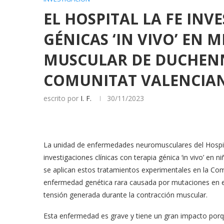
EL HOSPITAL LA FE INV
GÉNICAS ‘IN VIVO’ EN 
MUSCULAR DE DUCHENN
COMUNITAT VALENCIA
escrito por
I. F.
30/11/2023
La unidad de enfermedades neuromusculares del Hospital
investigaciones clínicas con terapia génica ‘in vivo’ en
se aplican estos tratamientos experimentales en la Com
enfermedad genética rara causada por mutaciones en el 
tensión generada durante la contracción muscular.
Esta enfermedad es grave y tiene un gran impacto porqu