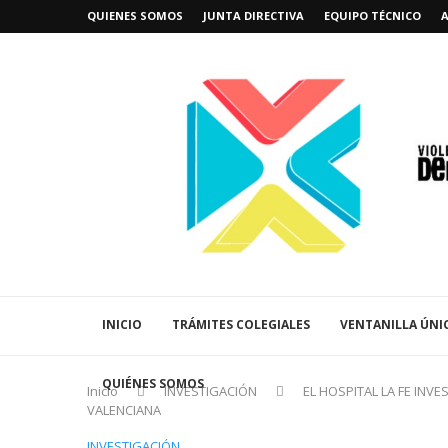
QUIENES SOMOS
JUNTA DIRECTIVA
EQUIPO TÉCNICO
INICIO
TRÁMITES COLEGIALES
VENTANILLA ÚNI
QUIÉNES SOMOS
Inicio
INVESTIGACIÓN
EL HOSPITAL LA FE INV
VALENCIANA
INVESTIGACIÓN