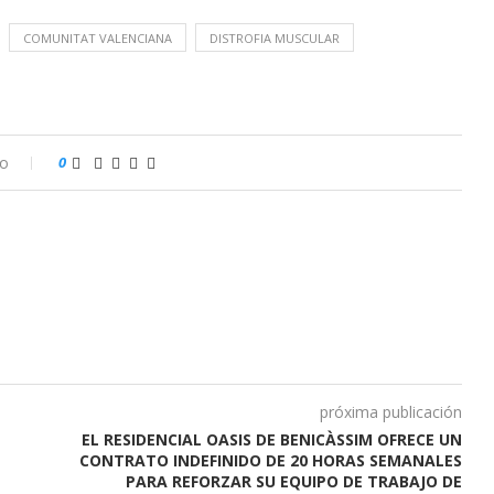
COMUNITAT VALENCIANA
DISTROFIA MUSCULAR
io
0
próxima publicación
EL RESIDENCIAL OASIS DE BENICÀSSIM OFRECE UN
E
CONTRATO INDEFINIDO DE 20 HORAS SEMANALES
PARA REFORZAR SU EQUIPO DE TRABAJO DE