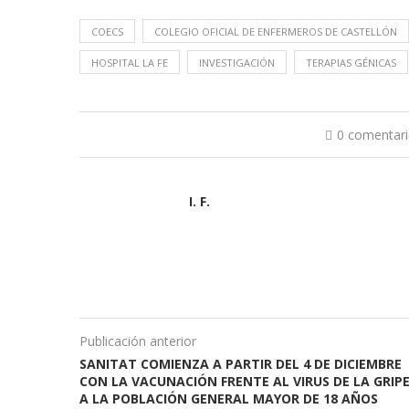
COECS
COLEGIO OFICIAL DE ENFERMEROS DE CASTELLÓN
HOSPITAL LA FE
INVESTIGACIÓN
TERAPIAS GÉNICAS
0 comentar
I. F.
Publicación anterior
SANITAT COMIENZA A PARTIR DEL 4 DE DICIEMBRE
CON LA VACUNACIÓN FRENTE AL VIRUS DE LA GRIP
A LA POBLACIÓN GENERAL MAYOR DE 18 AÑOS