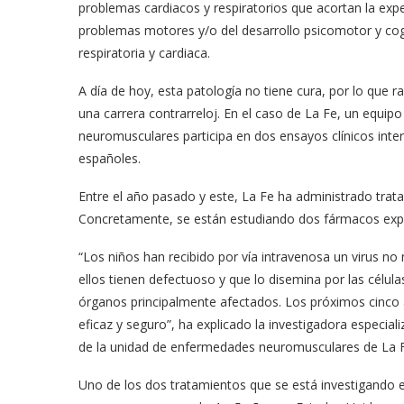
problemas cardiacos y respiratorios que acortan la expec
problemas motores y/o del desarrollo psicomotor y cogn
respiratoria y cardiaca.
A día de hoy, esta patología no tiene cura, por lo que 
una carrera contrarreloj. En el caso de La Fe, un equipo
neuromusculares participa en dos ensayos clínicos inte
españoles.
Entre el año pasado y este, La Fe ha administrado trata
Concretamente, se están estudiando dos fármacos exp
“Los niños han recibido por vía intravenosa un virus no
ellos tienen defectuoso y que lo disemina por las célul
órganos principalmente afectados. Los próximos cinco a
eficaz y seguro”, ha explicado la investigadora especial
de la unidad de enfermedades neuromusculares de La F
Uno de los dos tratamientos que se está investigando 