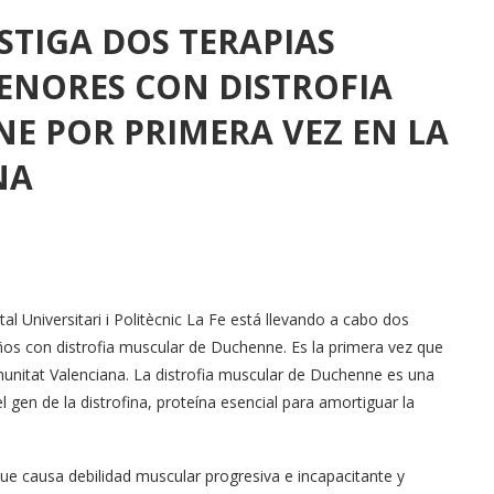
ESTIGA DOS TERAPIAS
MENORES CON DISTROFIA
E POR PRIMERA VEZ EN LA
NA
 Universitari i Politècnic La Fe está llevando a cabo dos
 niños con distrofia muscular de Duchenne. Es la primera vez que
unitat Valenciana. La distrofia muscular de Duchenne es una
gen de la distrofina, proteína esencial para amortiguar la
e causa debilidad muscular progresiva e incapacitante y