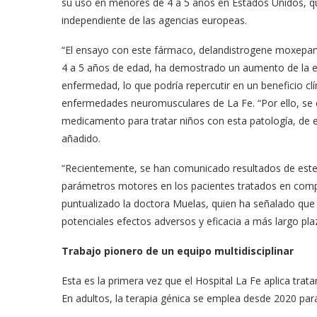
su uso en menores de 4 a 5 años en Estados Unidos, qu
independiente de las agencias europeas.
“El ensayo con este fármaco, delandistrogene moxeparv
4 a 5 años de edad, ha demostrado un aumento de la expr
enfermedad, lo que podría repercutir en un beneficio cl
enfermedades neuromusculares de La Fe. “Por ello, se 
medicamento para tratar niños con esta patología, de e
añadido.
“Recientemente, se han comunicado resultados de este
parámetros motores en los pacientes tratados en comp
puntualizado la doctora Muelas, quien ha señalado que
potenciales efectos adversos y eficacia a más largo pla
Trabajo pionero de un equipo multidisciplinar
Esta es la primera vez que el Hospital La Fe aplica trata
En adultos, la terapia génica se emplea desde 2020 pa