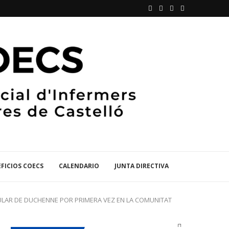
FICIOS COECS
CALENDARIO
JUNTA DIRECTIVA
SCULAR DE DUCHENNE POR PRIMERA VEZ EN LA COMUNITAT