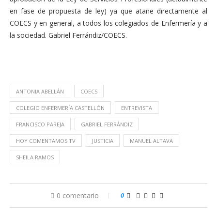
en fase de propuesta de ley) ya que atañe directamente al
COECS y en general, a todos los colegiados de Enfermería y a
la sociedad. Gabriel Ferrándiz/COECS.
ANTONIA ABELLÁN
COECS
COLEGIO ENFERMERÍA CASTELLÓN
ENTREVISTA
FRANCISCO PAREJA
GABRIEL FERRÁNDIZ
HOY COMENTAMOS TV
JUSTICIA
MANUEL ALTAVA
SHEILA RAMOS
0 comentario
0