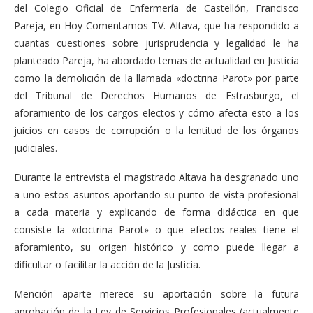
del Colegio Oficial de Enfermería de Castellón, Francisco
Pareja, en Hoy Comentamos TV. Altava, que ha respondido a
cuantas cuestiones sobre jurisprudencia y legalidad le ha
planteado Pareja, ha abordado temas de actualidad en Justicia
como la demolición de la llamada «doctrina Parot» por parte
del Tribunal de Derechos Humanos de Estrasburgo, el
aforamiento de los cargos electos y cómo afecta esto a los
juicios en casos de corrupción o la lentitud de los órganos
judiciales.
Durante la entrevista el magistrado Altava ha desgranado uno
a uno estos asuntos aportando su punto de vista profesional
a cada materia y explicando de forma didáctica en que
consiste la «doctrina Parot» o que efectos reales tiene el
aforamiento, su origen histórico y como puede llegar a
dificultar o facilitar la acción de la Justicia.
Mención aparte merece su aportación sobre la futura
aprobación de la Ley de Servicios Profesionales (actualmente