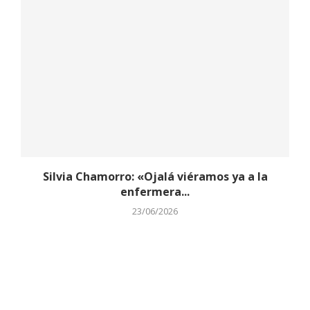
Silvia Chamorro: «Ojalá viéramos ya a la
enfermera...
23/06/2026