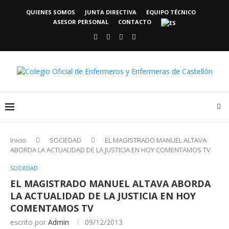
QUIENES SOMOS
JUNTA DIRECTIVA
EQUIPO TÉCNICO
ASESOR PERSONAL
CONTACTO
Inicio
SOCIEDAD
EL MAGISTRADO MANUEL ALTAVA
ABORDA LA ACTUALIDAD DE LA JUSTICIA EN HOY COMENTAMOS TV
SOCIEDAD
EL MAGISTRADO MANUEL ALTAVA ABORDA
LA ACTUALIDAD DE LA JUSTICIA EN HOY
COMENTAMOS TV
escrito por
Admin
09/12/2013