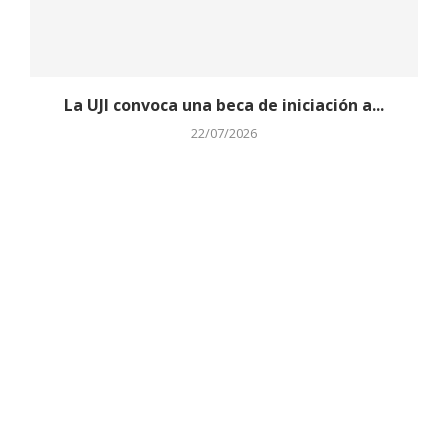
La UJI convoca una beca de iniciación a...
22/07/2026