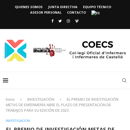
QUIENES SOMOS
JUNTA DIRECTIVA
EQUIPO TÉCNICO
ASESOR PERSONAL
CONTACTO
Inicio
INVESTIGACIÓN
EL PREMIO DE INVESTIGACIÓN
METAS DE ENFERMERÍA ABRE EL PLAZO DE PRESENTACIÓN DE
TRABAJOS PARA SU EDICIÓN DE 2023
INVESTIGACIÓN
EL PREMIO DE INVESTIGACIÓN METAS DE