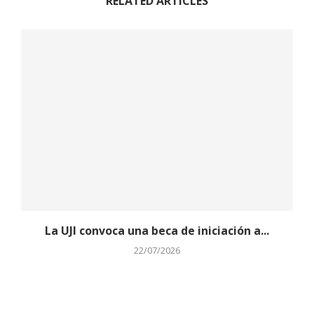
RELATED ARTICLES
La UJI convoca una beca de iniciación a...
22/07/2026