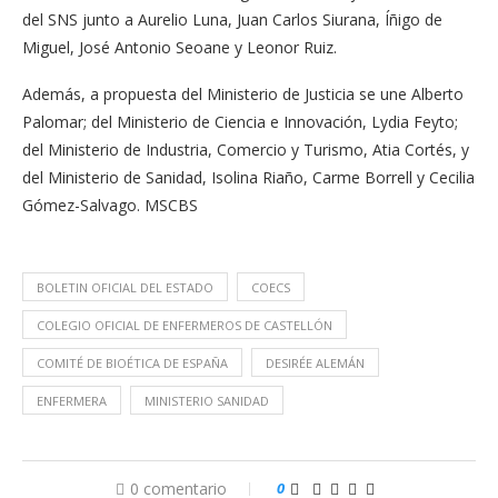
del SNS junto a Aurelio Luna, Juan Carlos Siurana, Íñigo de
Miguel, José Antonio Seoane y Leonor Ruiz.
Además, a propuesta del Ministerio de Justicia se une Alberto
Palomar; del Ministerio de Ciencia e Innovación, Lydia Feyto;
del Ministerio de Industria, Comercio y Turismo, Atia Cortés, y
del Ministerio de Sanidad, Isolina Riaño, Carme Borrell y Cecilia
Gómez-Salvago. MSCBS
BOLETIN OFICIAL DEL ESTADO
COECS
COLEGIO OFICIAL DE ENFERMEROS DE CASTELLÓN
COMITÉ DE BIOÉTICA DE ESPAÑA
DESIRÉE ALEMÁN
ENFERMERA
MINISTERIO SANIDAD
0 comentario
0