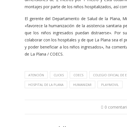
montajes por parte de los niños hospitalizados, así como
El gerente del Departamento de Salud de la Plana, M
«favorece la humanización de la asistencia sanitaria pe
que los niños ingresados puedan distraerse». Por su
colaborar con los hospitales y de que La Plana sea el p
y poder beneficiar a los niños ingresados», ha coment
de La Plana / COECS.
ATENCIÓN
CLICKS
COECS
COLEGIO OFICIAL DE
HOSPITAL DE LA PLANA
HUMANIZAR
PLAYMOVIL
0 comentar