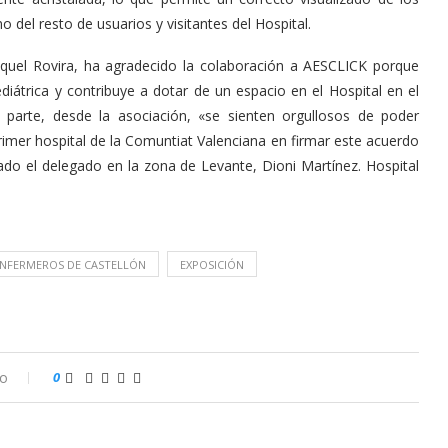
 del resto de usuarios y visitantes del Hospital.
iquel Rovira, ha agradecido la colaboración a AESCLICK porque
diátrica y contribuye a dotar de un espacio en el Hospital en el
 parte, desde la asociación, «se sienten orgullosos de poder
rimer hospital de la Comuntiat Valenciana en firmar este acuerdo
ado el delegado en la zona de Levante, Dioni Martínez. Hospital
 ENFERMEROS DE CASTELLÓN
EXPOSICIÓN
io
0