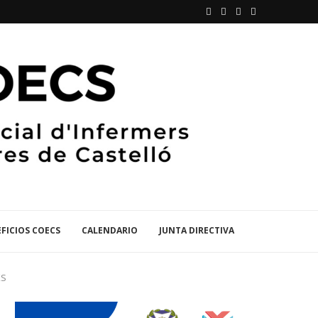
FICIOS COECS
CALENDARIO
JUNTA DIRECTIVA
KS