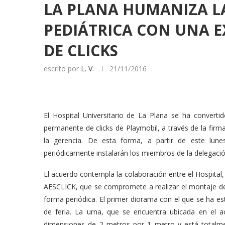
LA PLANA HUMANIZA LA
PEDIÁTRICA CON UNA 
DE CLICKS
escrito por
L. V.
21/11/2016
El Hospital Universitario de La Plana se ha converti
permanente de clicks de Playmobil, a través de la fir
la gerencia. De esta forma, a partir de este lune
periódicamente instalarán los miembros de la delegació
El acuerdo contempla la colaboración entre el Hospital,
AESCLICK, que se compromete a realizar el montaje de
forma periódica. El primer diorama con el que se ha est
de feria. La urna, que se encuentra ubicada en el ac
dimensiones de 2 metros por 1 metro y está totalmen