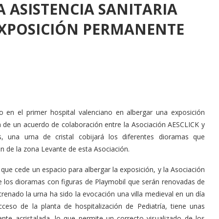
 ASISTENCIA SANITARIA
EXPOSICIÓN PERMANENTE
do en el primer hospital valenciano en albergar una exposición
ma de un acuerdo de colaboración entre la Asociación AESCLICK y
s, una urna de cristal cobijará los diferentes dioramas que
n de la zona Levante de esta Asociación.
 que cede un espacio para albergar la exposición, y la Asociación
 los dioramas con figuras de Playmobil que serán renovadas de
renado la urna ha sido la evocación una villa medieval en un día
ceso de la planta de hospitalización de Pediatría, tiene unas
te acristalada, lo que permite un correcto visualizado de los