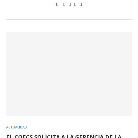
ACTUALIDAD
EL COECS SOLICITA A LA GERENCIA DE LA