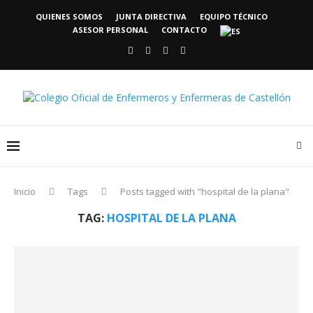
QUIENES SOMOS
JUNTA DIRECTIVA
EQUIPO TÉCNICO
ASESOR PERSONAL
CONTACTO
Inicio
Tags
Posts tagged with "hospital de la plana"
TAG:
HOSPITAL DE LA PLANA