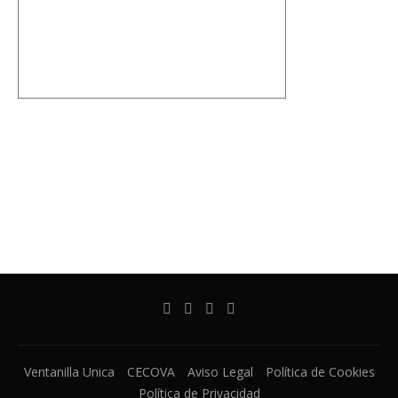
Ventanilla Unica
CECOVA
Aviso Legal
Política de Cookies
Política de Privacidad