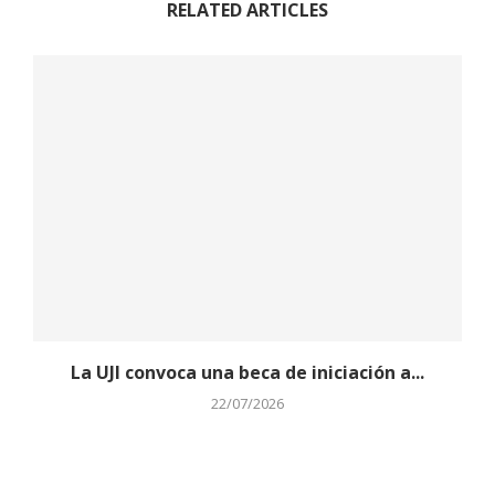
RELATED ARTICLES
La UJI convoca una beca de iniciación a...
22/07/2026