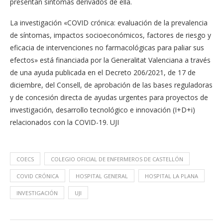
presentan síntomas derivados de ella.
La investigación «COVID crónica: evaluación de la prevalencia
de síntomas, impactos socioeconómicos, factores de riesgo y
eficacia de intervenciones no farmacológicas para paliar sus
efectos» está financiada por la Generalitat Valenciana a través
de una ayuda publicada en el Decreto 206/2021, de 17 de
diciembre, del Consell, de aprobación de las bases reguladoras
y de concesión directa de ayudas urgentes para proyectos de
investigación, desarrollo tecnológico e innovación (I+D+i)
relacionados con la COVID-19. UJI
COECS
COLEGIO OFICIAL DE ENFERMEROS DE CASTELLÓN
COVID CRÓNICA
HOSPITAL GENERAL
HOSPITAL LA PLANA
INVESTIGACIÓN
UJI