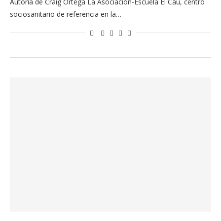
Autoría de Craig Ortega La Asociación-Escuela El Cau, centro
sociosanitario de referencia en la…