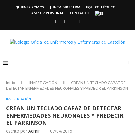
QUIENES SOMOS
JUNTA DIRECTIVA
EQUIPO TÉCNICO
ASESOR PERSONAL
CONTACTO
Inicio
INVESTIGACIÓN
CREAN UN TECLADO CAPAZ DE
DETECTAR ENFERMEDADES NEURONALES Y PREDECIR EL PARKINSON
INVESTIGACIÓN
CREAN UN TECLADO CAPAZ DE DETECTAR
ENFERMEDADES NEURONALES Y PREDECIR
EL PARKINSON
escrito por
Admin
07/04/2015