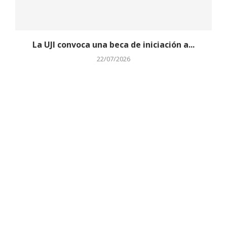
La UJI convoca una beca de iniciación a...
22/07/2026