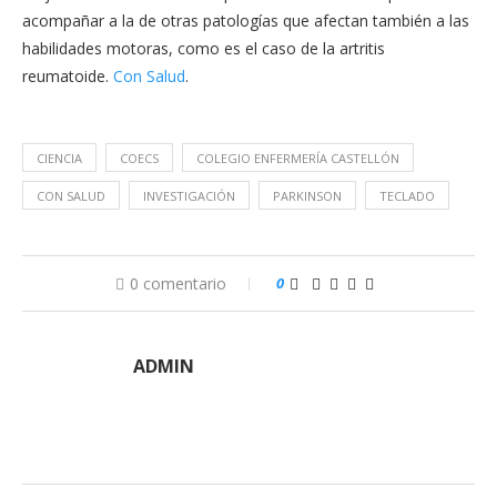
acompañar a la de otras patologías que afectan también a las
habilidades motoras, como es el caso de la artritis
reumatoide.
Con Salud
.
CIENCIA
COECS
COLEGIO ENFERMERÍA CASTELLÓN
CON SALUD
INVESTIGACIÓN
PARKINSON
TECLADO
0 comentario
0
ADMIN