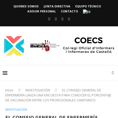
QUIENES SOMOS
JUNTA DIRECTIVA
EQUIPO TÉCNICO
ASESOR PERSONAL
CONTACTO
Inicio
INVESTIGACIÓN
EL CONSEJO GENERAL DE
ENFERMERÍA LANZA UNA ENCUESTA PARA CONOCER EL PORCENTAJE
DE VACUNACIÓN ENTRE LOS PROFESIONALES SANITARIOS
INVESTIGACIÓN
EL CONSEJO GENERAL DE ENFERMERÍA