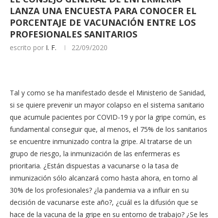
LANZA UNA ENCUESTA PARA CONOCER EL
PORCENTAJE DE VACUNACIÓN ENTRE LOS
PROFESIONALES SANITARIOS
escrito por
I. F.
22/09/2020
Tal y como se ha manifestado desde el Ministerio de Sanidad,
si se quiere prevenir un mayor colapso en el sistema sanitario
que acumule pacientes por COVID-19 y por la gripe común, es
fundamental conseguir que, al menos, el 75% de los sanitarios
se encuentre inmunizado contra la gripe. Al tratarse de un
grupo de riesgo, la inmunización de las enfermeras es
prioritaria. ¿Están dispuestas a vacunarse o la tasa de
inmunización sólo alcanzará como hasta ahora, en torno al
30% de los profesionales? ¿la pandemia va a influir en su
decisión de vacunarse este año?, ¿cuál es la difusión que se
hace de la vacuna de la gripe en su entorno de trabajo? ¿Se les