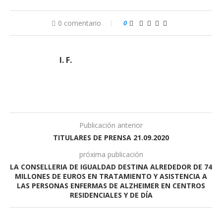
0 comentario
0
I. F.
Publicación anterior
TITULARES DE PRENSA 21.09.2020
próxima publicación
LA CONSELLERIA DE IGUALDAD DESTINA ALREDEDOR DE 74
MILLONES DE EUROS EN TRATAMIENTO Y ASISTENCIA A
LAS PERSONAS ENFERMAS DE ALZHEIMER EN CENTROS
RESIDENCIALES Y DE DÍA