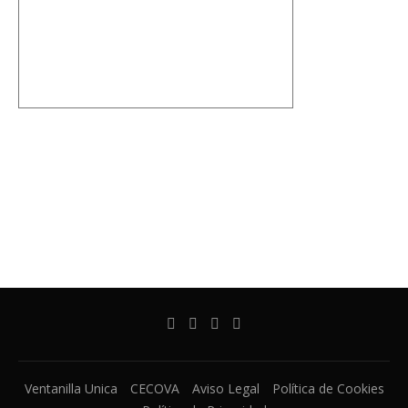
Ventanilla Unica
CECOVA
Aviso Legal
Política de Cookies