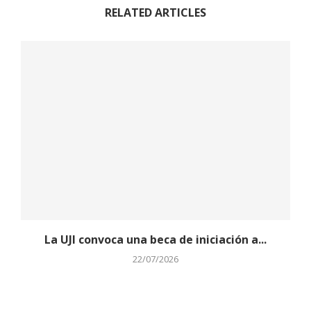
RELATED ARTICLES
La UJI convoca una beca de iniciación a...
22/07/2026