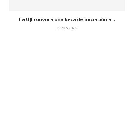
La UJI convoca una beca de iniciación a...
22/07/2026