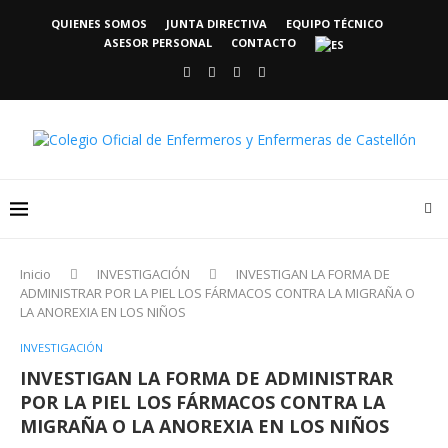
QUIENES SOMOS
JUNTA DIRECTIVA
EQUIPO TÉCNICO
ASESOR PERSONAL
CONTACTO
Inicio
INVESTIGACIÓN
INVESTIGAN LA FORMA DE
ADMINISTRAR POR LA PIEL LOS FÁRMACOS CONTRA LA MIGRAÑA O
LA ANOREXIA EN LOS NIÑOS
INVESTIGACIÓN
INVESTIGAN LA FORMA DE ADMINISTRAR
POR LA PIEL LOS FÁRMACOS CONTRA LA
MIGRAÑA O LA ANOREXIA EN LOS NIÑOS