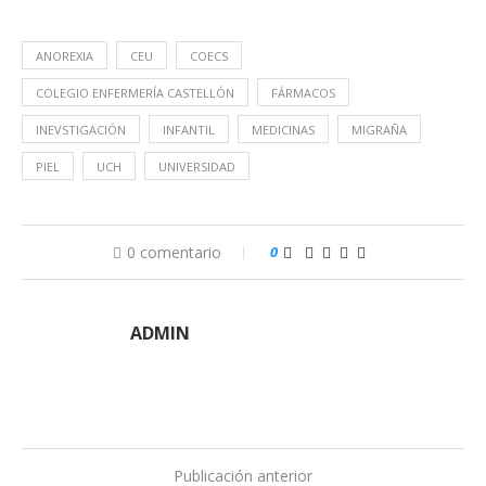
ANOREXIA
CEU
COECS
COLEGIO ENFERMERÍA CASTELLÓN
FÁRMACOS
INEVSTIGACIÓN
INFANTIL
MEDICINAS
MIGRAÑA
PIEL
UCH
UNIVERSIDAD
0 comentario
0
ADMIN
Publicación anterior