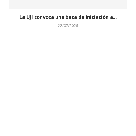
La UJI convoca una beca de iniciación a...
22/07/2026