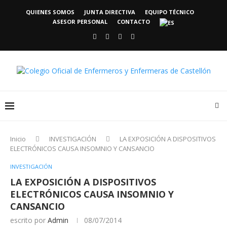
QUIENES SOMOS
JUNTA DIRECTIVA
EQUIPO TÉCNICO
ASESOR PERSONAL
CONTACTO
Inicio
INVESTIGACIÓN
LA EXPOSICIÓN A DISPOSITIVOS
ELECTRÓNICOS CAUSA INSOMNIO Y CANSANCIO
INVESTIGACIÓN
LA EXPOSICIÓN A DISPOSITIVOS
ELECTRÓNICOS CAUSA INSOMNIO Y
CANSANCIO
escrito por
Admin
08/07/2014