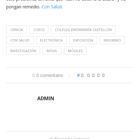
pongan remedio.
Con Salud
.
CIENCIA
COECS
COLEGIO ENFERMERÍA CASTELLÓN
CON SALUD
ELECTRÓNICA
EXPOSICIÓN
INSOMNIO
INVESTIGACIÓN
MÓVIL
MÓVILES
0 comentario
0
ADMIN