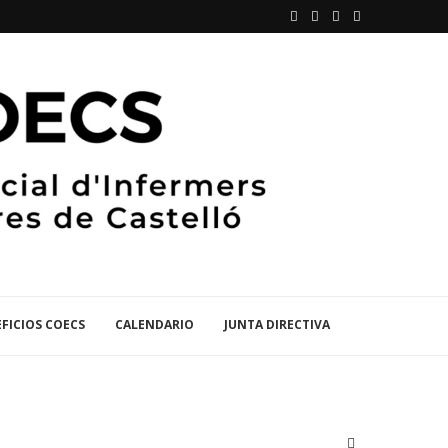
FICIOS COECS
CALENDARIO
JUNTA DIRECTIVA