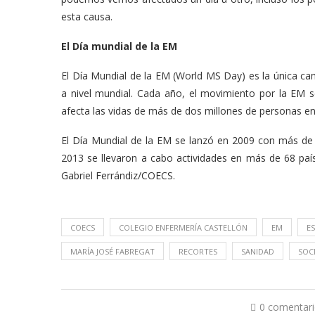
esta causa.
El Día mundial de la EM
El Día Mundial de la EM (World MS Day) es la única cam
a nivel mundial. Cada año, el movimiento por la EM 
afecta las vidas de más de dos millones de personas e
El Día Mundial de la EM se lanzó en 2009 con más de
2013 se llevaron a cabo actividades en más de 68 pa
Gabriel Ferrándiz/COECS.
COECS
COLEGIO ENFERMERÍA CASTELLÓN
EM
E
MARÍA JOSÉ FABREGAT
RECORTES
SANIDAD
SOC
0 comentar