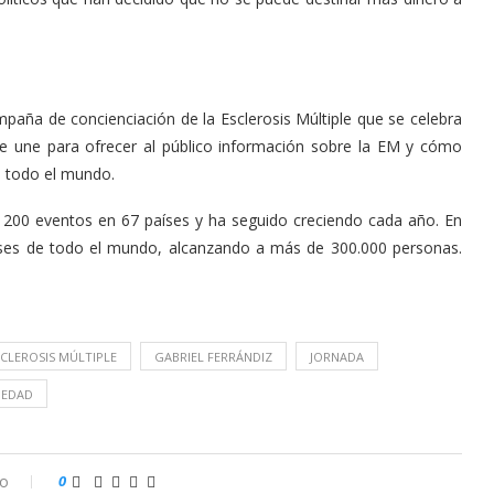
paña de concienciación de la Esclerosis Múltiple que se celebra
se une para ofrecer al público información sobre la EM y cómo
n todo el mundo.
 200 eventos en 67 países y ha seguido creciendo cada año. En
íses de todo el mundo, alcanzando a más de 300.000 personas.
SCLEROSIS MÚLTIPLE
GABRIEL FERRÁNDIZ
JORNADA
IEDAD
io
0