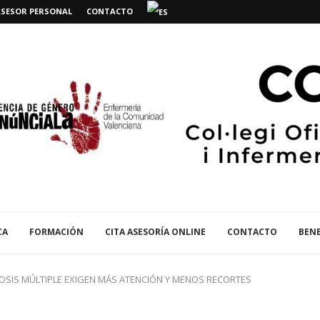
ASESOR PERSONAL
CONTACTO
CA
FORMACIÓN
CITA ASESORÍA ONLINE
CONTACTO
BENE
OSIS MÚLTIPLE EXIGEN MÁS ATENCIÓN Y MENOS RECORTES