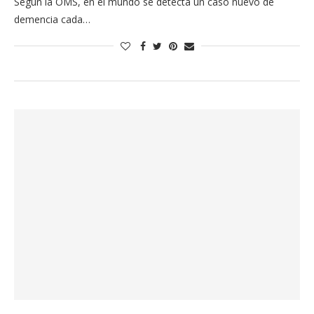
Según la OMS, en el mundo se detecta un caso nuevo de
demencia cada…