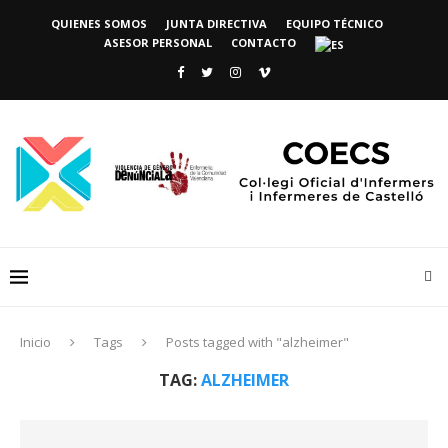
QUIENES SOMOS
JUNTA DIRECTIVA
EQUIPO TÉCNICO
ASESOR PERSONAL
CONTACTO
Inicio
Tags
Posts tagged with "alzheimer"
TAG:
ALZHEIMER