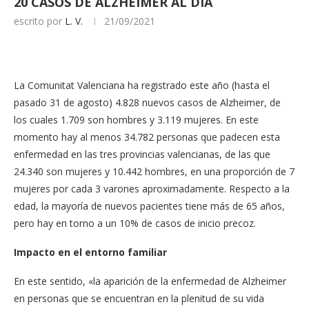
20 CASOS DE ALZHEIMER AL DÍA
escrito por
L. V.
21/09/2021
La Comunitat Valenciana ha registrado este año (hasta el
pasado 31 de agosto) 4.828 nuevos casos de Alzheimer, de
los cuales 1.709 son hombres y 3.119 mujeres. En este
momento hay al menos 34.782 personas que padecen esta
enfermedad en las tres provincias valencianas, de las que
24.340 son mujeres y 10.442 hombres, en una proporción de 7
mujeres por cada 3 varones aproximadamente. Respecto a la
edad, la mayoría de nuevos pacientes tiene más de 65 años,
pero hay en torno a un 10% de casos de inicio precoz.
Impacto en el entorno familiar
En este sentido, «la aparición de la enfermedad de Alzheimer
en personas que se encuentran en la plenitud de su vida