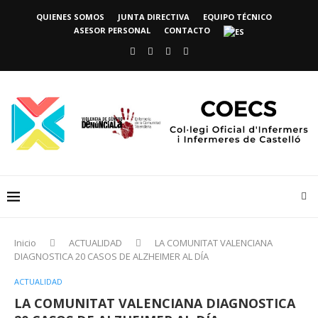
QUIENES SOMOS
JUNTA DIRECTIVA
EQUIPO TÉCNICO
ASESOR PERSONAL
CONTACTO
Inicio
ACTUALIDAD
LA COMUNITAT VALENCIANA
DIAGNOSTICA 20 CASOS DE ALZHEIMER AL DÍA
ACTUALIDAD
LA COMUNITAT VALENCIANA DIAGNOSTICA