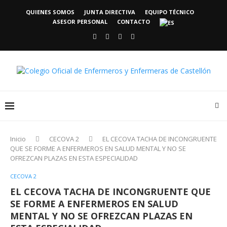
QUIENES SOMOS
JUNTA DIRECTIVA
EQUIPO TÉCNICO
ASESOR PERSONAL
CONTACTO
Inicio
CECOVA 2
EL CECOVA TACHA DE INCONGRUENTE
QUE SE FORME A ENFERMEROS EN SALUD MENTAL Y NO SE
OFREZCAN PLAZAS EN ESTA ESPECIALIDAD
CECOVA 2
EL CECOVA TACHA DE INCONGRUENTE QUE
SE FORME A ENFERMEROS EN SALUD
MENTAL Y NO SE OFREZCAN PLAZAS EN