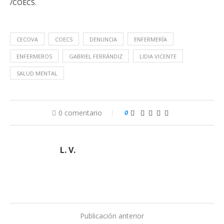
/COECS.
CECOVA
COECS
DENUNCIA
ENFERMERÍA
ENFERMEROS
GABRIEL FERRÁNDIZ
LIDIA VICENTE
SALUD MENTAL
0 comentario
0
L. V.
Publicación anterior