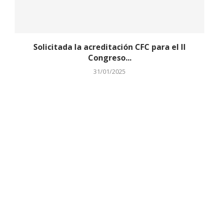
Solicitada la acreditación CFC para el II
Congreso...
31/01/2025