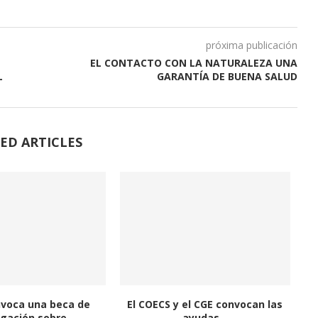
próxima publicación
EL CONTACTO CON LA NATURALEZA UNA
L
GARANTÍA DE BUENA SALUD
ED ARTICLES
nvoca una beca de
El COECS y el CGE convocan las
igación sobre...
ayudas...