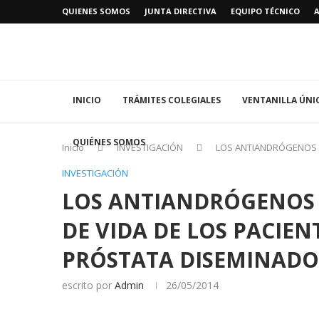
QUIENES SOMOS
JUNTA DIRECTIVA
EQUIPO TÉCNICO
INICIO
TRÁMITES COLEGIALES
VENTANILLA ÚNI
QUIÉNES SOMOS
Inicio
INVESTIGACIÓN
LOS ANTIANDRÓGENOS A
INVESTIGACIÓN
LOS ANTIANDRÓGENOS
DE VIDA DE LOS PACIE
PRÓSTATA DISEMINADO
escrito por
Admin
26/05/2014