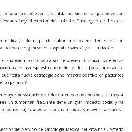
ejoran la supervivencia y calidad de vida en los pacientes que
festado hoy el director del Instituto Oncológico del Hospital
a médica y radioterápica han abordado hoy en la tercera edición
anualmente organizan el Hospital Provincial y su Fundación.
o supresión hormonal capaz de prevenir o inhibir los efectos
culinas en las respuestas normales de los tejidos corporales a
 que “esta nueva estrategia tiene impacto positivo en pacientes
nto paliativo”.
on mayor prevalencia e incidencia en varones debido a la mayor
 sea un tumor tan frecuente tiene un gran impacto social y ha
e las investigaciones en nuevas técnicas y nuevos fármacos”,
cción del Servicio de Oncología Médica del Provincial, Alfredo