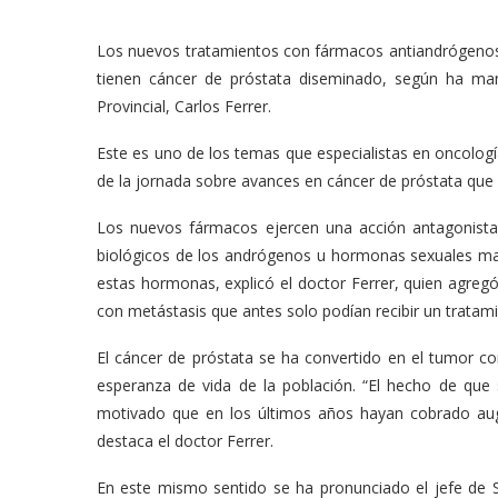
Los nuevos tratamientos con fármacos antiandrógenos m
tienen cáncer de próstata diseminado, según ha mani
Provincial, Carlos Ferrer.
Este es uno de los temas que especialistas en oncologí
de la jornada sobre avances en cáncer de próstata que 
Los nuevos fármacos ejercen una acción antagonista 
biológicos de los andrógenos u hormonas sexuales mas
estas hormonas, explicó el doctor Ferrer, quien agregó
con metástasis que antes solo podían recibir un tratamie
El cáncer de próstata se ha convertido en el tumor c
esperanza de vida de la población. “El hecho de que
motivado que en los últimos años hayan cobrado aug
destaca el doctor Ferrer.
En este mismo sentido se ha pronunciado el jefe de Se