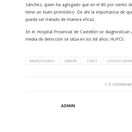
Sánchez, quien ha agregado que en el 80 por ciento d
tiene un buen pronóstico. De ahí la importancia de q
pueda ser tratado de manera eficaz.
En el Hospital Provincial de Castellón se diagnostica
media de detección se sitúa en los 68 años. HUPCS.
ANDRÇÓGENOS
CÁNCER
COECS
COLEGIO ENFER
0 comentar
ADMIN