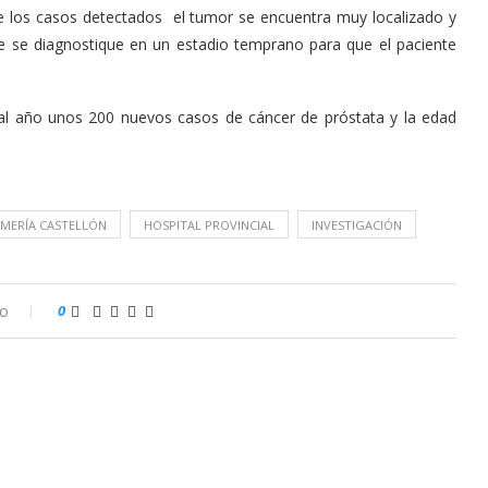
e los casos detectados el tumor se encuentra muy localizado y
ue se diagnostique en un estadio temprano para que el paciente
n al año unos 200 nuevos casos de cáncer de próstata y la edad
MERÍA CASTELLÓN
HOSPITAL PROVINCIAL
INVESTIGACIÓN
io
0