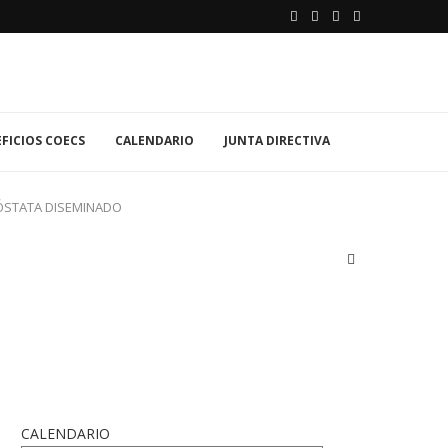
FICIOS COECS
CALENDARIO
JUNTA DIRECTIVA
ÓSTATA DISEMINADO
CALENDARIO