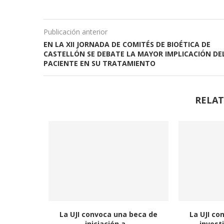
Publicación anterior
EN LA XII JORNADA DE COMITÉS DE BIOÉTICA DE
CASTELLÓN SE DEBATE LA MAYOR IMPLICACIÓN DE
PACIENTE EN SU TRATAMIENTO
RELAT
La UJI convoca una beca de
La UJI co
iniciación a...
invest