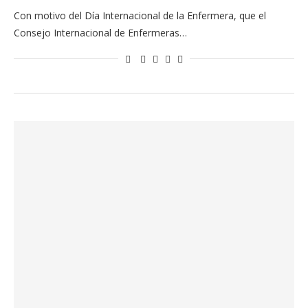
Con motivo del Día Internacional de la Enfermera, que el
Consejo Internacional de Enfermeras…