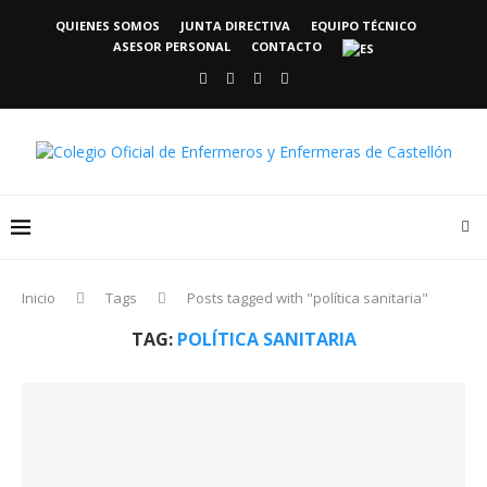
QUIENES SOMOS
JUNTA DIRECTIVA
EQUIPO TÉCNICO
ASESOR PERSONAL
CONTACTO
Inicio
Tags
Posts tagged with "política sanitaria"
TAG:
POLÍTICA SANITARIA