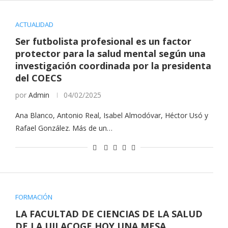
ACTUALIDAD
Ser futbolista profesional es un factor
protector para la salud mental según una
investigación coordinada por la presidenta
del COECS
por
Admin
04/02/2025
Ana Blanco, Antonio Real, Isabel Almodóvar, Héctor Usó y
Rafael González. Más de un…
FORMACIÓN
LA FACULTAD DE CIENCIAS DE LA SALUD
DE LA UJI ACOGE HOY UNA MESA