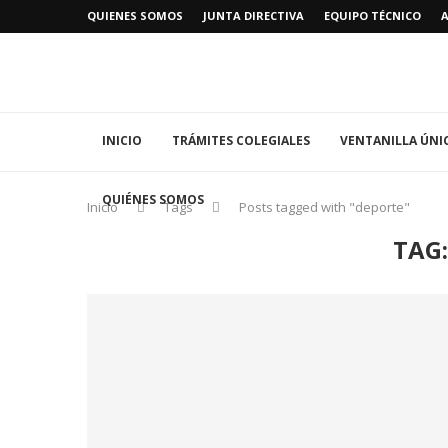
QUIENES SOMOS
JUNTA DIRECTIVA
EQUIPO TÉCNICO
INICIO
TRÁMITES COLEGIALES
VENTANILLA ÚNI
QUIÉNES SOMOS
Inicio
Tags
Posts tagged with "deporte"
TAG