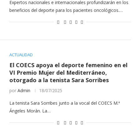
Expertos nacionales e internacionales profundizarán en los
beneficios del deporte para los pacientes oncológicos.…
ACTUALIDAD
El COECS apoya el deporte femenino en el
VI Premio Mujer del Mediterráneo,
otorgado a la tenista Sara Sorribes
por
Admin
18/07/2025
La tenista Sara Sorribes junto a la vocal del COECS M.ª
Ángeles Morán. La…