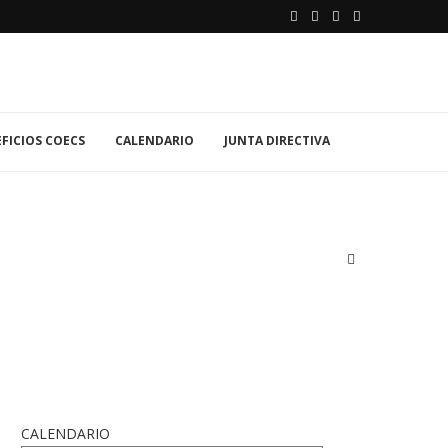
FICIOS COECS
CALENDARIO
JUNTA DIRECTIVA
CALENDARIO