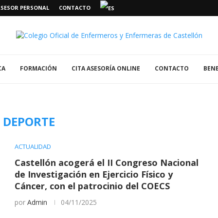
ASESOR PERSONAL
CONTACTO
CA
FORMACIÓN
CITA ASESORÍA ONLINE
CONTACTO
BENE
:
DEPORTE
ACTUALIDAD
Castellón acogerá el II Congreso Nacional
de Investigación en Ejercicio Físico y
Cáncer, con el patrocinio del COECS
por
Admin
04/11/2025